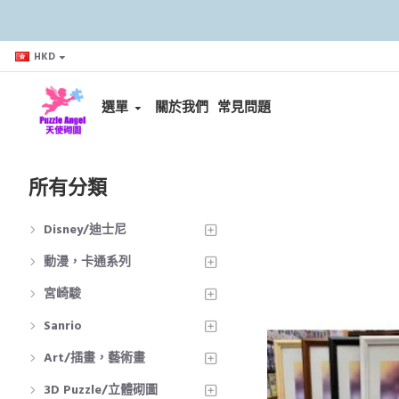
HKD
選單
關於我們
常見問題
所有分類
Disney/迪士尼
動漫，卡通系列
宮崎駿
Sanrio
Art/插畫，藝術畫
3D Puzzle/立體砌圖