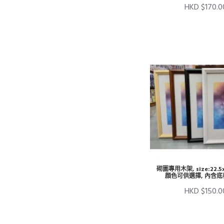
HKD $170.0
砌圖專用木架, size:22.5
顔色可供選擇, 內含
HKD $150.0