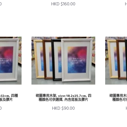
0
HKD $160.00
x32cm, 四種
砌圖專用木架, size:18.2x25.7cm, 四
砌圖專用木架, 
底板及膠片
種顔色可供選擇, 內含底板及膠片
種顔色可
0
HKD $90.00