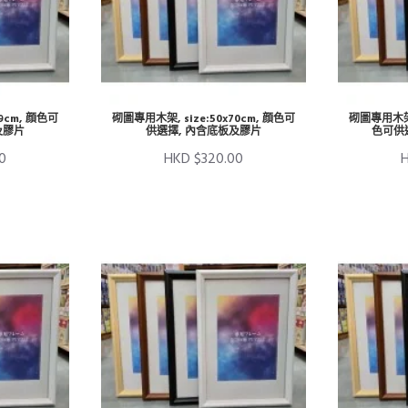
9cm, 顔色可
砌圖專用木架, size:50x70cm, 顔色可
砌圖專用木架, 
及膠片
供選擇, 內含底板及膠片
色可供
0
HKD $320.00