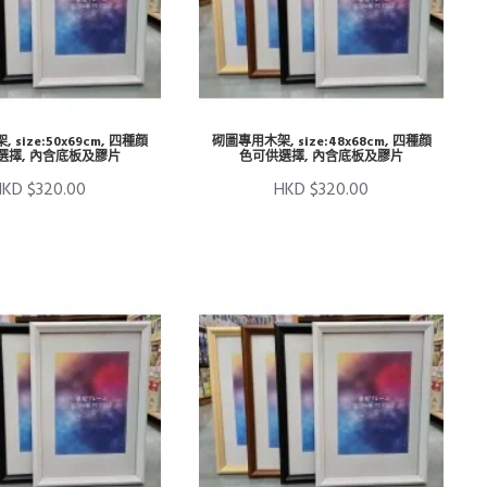
size:50x69cm, 四種顔
砌圖專用木架, size:48x68cm, 四種顔
選擇, 內含底板及膠片
色可供選擇, 內含底板及膠片
HKD $320.00
HKD $320.00