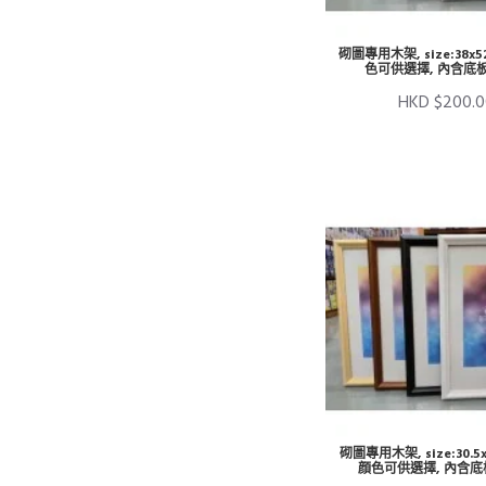
砌圖專用木架, size:38x5
色可供選擇, 內含底
HKD $200.
砌圖專用木架, size:30.5
顔色可供選擇, 內含