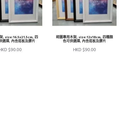
size:16.5x21.5cm, 四
砌圖專用木架, size:12x18cm, 四種顔
供選擇, 內含底板及膠片
色可供選擇, 內含底板及膠片
HKD $90.00
HKD $90.00