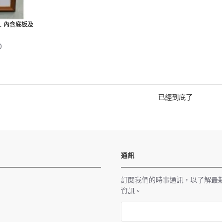
7cm, 內含底板及
0
已經到底了
通訊
訂閱我們的時事通訊，以了解最
資訊。