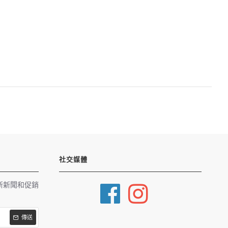
社交媒體
新新聞和促銷
傳送