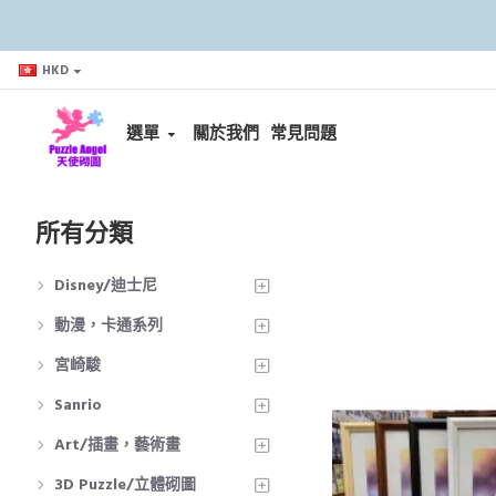
HKD
選單
關於我們
常見問題
所有分類
Disney/迪士尼
動漫，卡通系列
宮崎駿
Sanrio
Art/插畫，藝術畫
3D Puzzle/立體砌圖