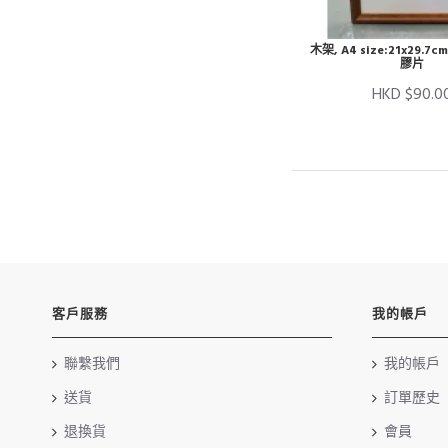
木架, A4 size:21x29.
膠片
HKD $90.0
客戶服務
我的帳戶
聯繫我們
我的帳戶
送貨
訂單歷史
退換貨
會員