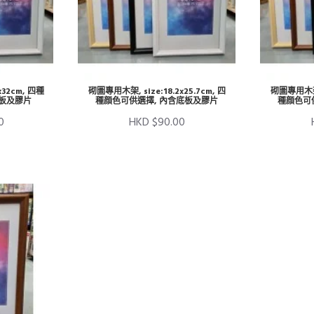
x32cm, 四種
砌圖專用木架, size:18.2x25.7cm, 四
砌圖專用木架, 
底板及膠片
種顔色可供選擇, 內含底板及膠片
種顔色可
0
HKD $90.00