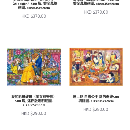
（Aladdin）500 塊, 鍍金風格
鍍金風格砌圖, size:35x49cm
砌圖, size:35x49cm
HKD $370.00
HKD $370.00
愛的彩繪玻璃（美女與野獸）
迪士尼 白雪公主 愛的奇跡500
500 塊, 迷你版透明砌圖,
塊拼圖, size:35x49cm
size:25x36cm
HKD $280.00
HKD $290.00