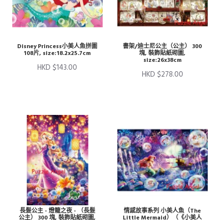
Disney Princess小美人魚拼圖
書架/迪士尼公主（公主） 300
108片, size:18.2x25.7cm
塊, 裝飾貼紙砌圖,
size:26x38cm
HKD $143.00
HKD $278.00
長髮公主 - 燈籠之夜 - （長髮
情感故事系列 小美人魚（The
公主） 300 塊, 裝飾貼紙砌圖,
Little Mermaid）（《小美人