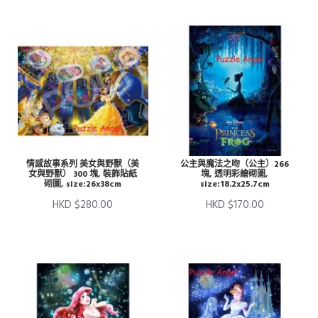
情感故事系列 美女與野獸（美
公主與魔法之吻（公主）266
女與野獸） 300 塊, 裝飾貼紙
塊, 透明彩繪砌圖,
砌圖, size:26x38cm
size:18.2x25.7cm
HKD $280.00
HKD $170.00