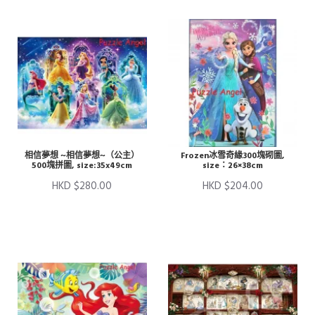
相信夢想 ~相信夢想~（公主）
Frozen冰雪奇緣300塊砌圖,
500塊拼圖, size:35x49cm
size：26×38cm
HKD $280.00
HKD $204.00