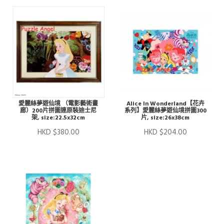
愛麗絲夢遊仙境 （電影藝術畫
Alice In Wonderland【花卉
廊）200片拼圖連原裝迪士尼
系列】愛麗絲夢遊仙境拼圖300
架, size:22.5x32cm
片, size:26x38cm
HKD $380.00
HKD $204.00