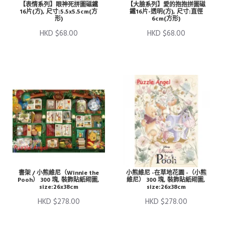
【表情系列】眼神死拼圖磁鐵
【大臉系列】愛的抱抱拼圖磁
16片(方), 尺寸:5.5x5.5cm(方
鐵16片-透明(方), 尺寸:直徑
形)
6cm(方形)
HKD $68.00
HKD $68.00
書架 / 小熊維尼（Winnie the
小熊維尼 -在草地花園 -（小熊
Pooh） 300 塊, 裝飾貼紙砌圖,
維尼） 300 塊, 裝飾貼紙砌圖,
size:26x38cm
size:26x38cm
HKD $278.00
HKD $278.00