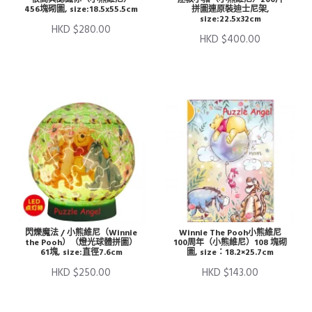
456塊砌圖, size:18.5x55.5cm
拼圖連原裝迪士尼架,
size:22.5x32cm
HKD $280.00
HKD $400.00
閃爍魔法 / 小熊維尼（Winnie
Winnie The Pooh小熊維尼
the Pooh）（燈光球體拼圖）
100周年（小熊維尼）108 塊砌
61塊, size:直徑7.6cm
圖, size：18.2×25.7cm
HKD $250.00
HKD $143.00