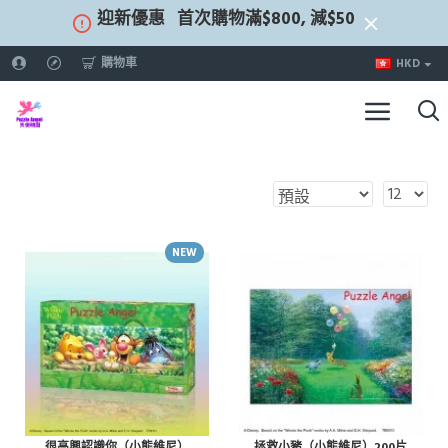
迎新優惠
首次購物滿$800, 減$50
購物車
HKD
NEW
很高興認識你（小熊維尼）
拯救小豬（小熊維尼）200片