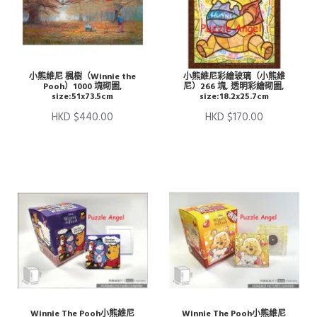
小熊維尼 楓樹（Winnie the
小熊維尼彩繪玻璃（小熊維
Pooh）1000 塊砌圖,
尼）266 塊, 透明彩繪砌圖,
size:51x73.5cm
size:18.2x25.7cm
HKD $440.00
HKD $170.00
Winnie The Pooh小熊維尼
Winnie The Pooh小熊維尼