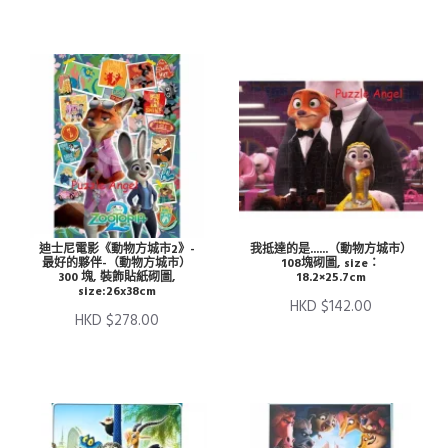
迪士尼電影《動物方城市2》-
我抵達的是......（動物方城市）
最好的夥伴-（動物方城市）
108塊砌圖, size：
300 塊, 裝飾貼紙砌圖,
18.2×25.7cm
size:26x38cm
HKD $142.00
HKD $278.00