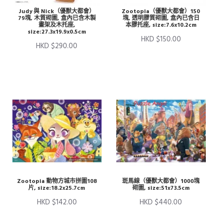
Judy 與 Nick（優獸大都會）
Zootopia（優獸大都會）150
79塊, 木質砌圖, 盒內已含木製
塊, 透明膠質砌圖, 盒內已含日
畫架及木托座,
本膠托座, size:7.6x10.2cm
size:27.3x19.9x0.5cm
HKD $150.00
HKD $290.00
Zootopia 動物方城市拼圖108
斑馬線（優獸大都會）1000塊
片, size:18.2x25.7cm
砌圖, size:51x73.5cm
HKD $142.00
HKD $440.00