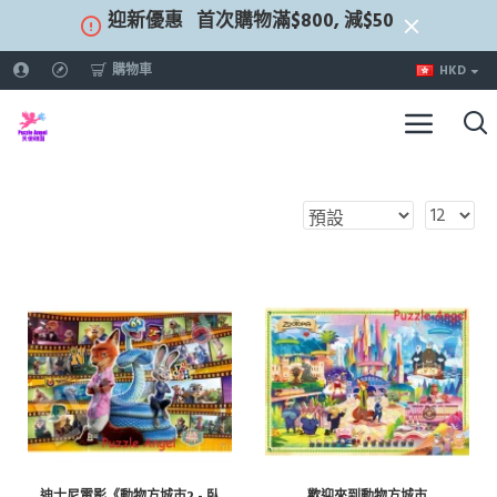
迎新優惠
首次購物滿$800, 減$50
購物車
HKD
迪士尼電影《動物方城市2 - 臥
歡迎來到動物方城市