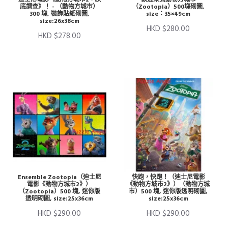
底調查》！ - （動物方城市）
（Zootopia）500塊砌圖,
300 塊, 裝飾貼紙砌圖,
size：35×49cm
size:26x38cm
HKD $280.00
HKD $278.00
Ensemble Zootopia（迪士尼
快跑，快跑！（迪士尼電影
電影《動物方城市2》）
《動物方城市2》）（動物方城
（Zootopia）500 塊, 迷你版
市）500 塊, 迷你版透明砌圖,
透明砌圖, size:25x36cm
size:25x36cm
HKD $290.00
HKD $290.00