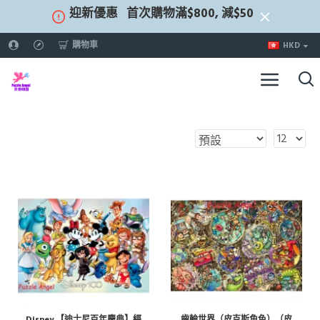
迎新優惠
首次購物滿$800, 減$50
購物車
HKD
Disney 【迪士尼百年慶典】經
齒輪世界（皮克斯角色）（皮