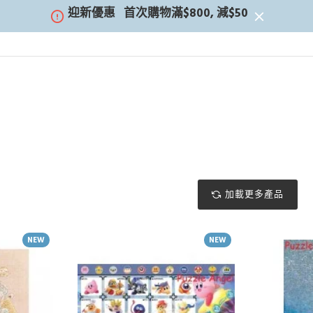
迎新優惠
首次購物滿$800, 減$50
加載更多產品
NEW
NEW