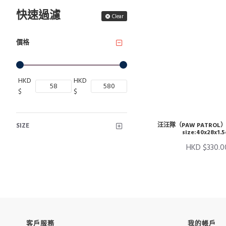
快速過濾
Clear
價格
HKD
HKD
$
$
SIZE
汪汪隊（PAW PATROL）
size:40x28x1.
HKD $330.0
客戶服務
我的帳戶