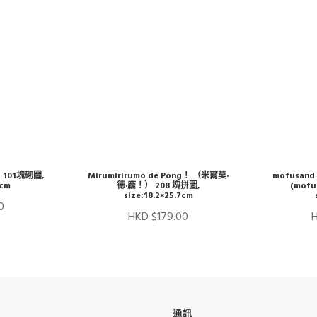
 101塊砌圖,
Mirumirirumo de Pong！ （米爾莫·
mofusan
5cm
德·龐！） 208 塊拼圖,
(mof
size:18.2×25.7cm
0
HKD $179.00
通訊