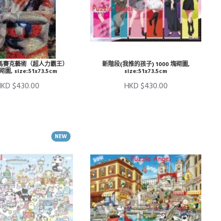
馬賽克藝術（超人力霸王）
新階段(我推的孩子) 1000 塊砌圖,
砌圖, size:51x73.5cm
size:51x73.5cm
KD $430.00
HKD $430.00
NEW