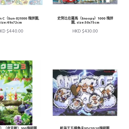
n C（Sun-X)1000 塊拼圖,
史努比在羅馬（Snoopy）1000 塊拼
size:49x72cm
圖, size:50x75cm
KD $440.00
HKD $430.00
2）（皮克敏）300塊砌圖,
航海王五檔魯夫SD(1)520塊砌圖,