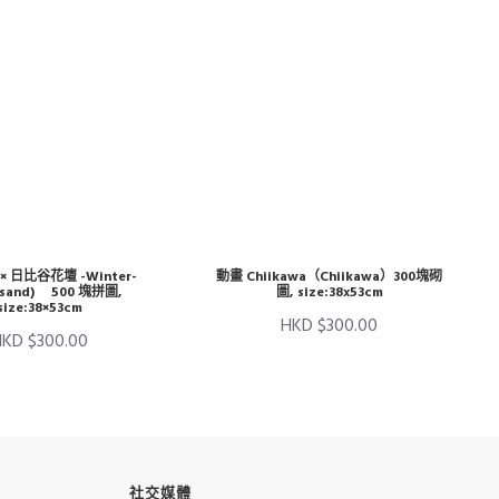
d × 日比谷花壇 -Winter-
動畫 Chiikawa（Chiikawa）300塊砌
usand) 500 塊拼圖,
圖, size:38x53cm
size:38×53cm
HKD $300.00
HKD $300.00
社交媒體