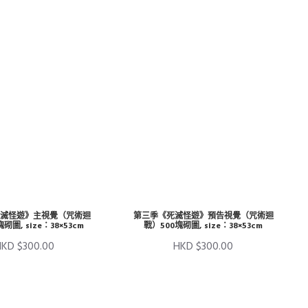
滅怪遊》主視覺（咒術迴
第三季《死滅怪遊》預告視覺（咒術迴
砌圖, size：38×53cm
戰）500塊砌圖, size：38×53cm
HKD $300.00
HKD $300.00