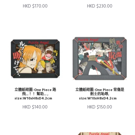
HKD $170.00
HKD $230.00
立體紙砌圖-One Piece 路
立體紙砌圖-One Piece 背傷是
飛...！！ 幫助... ,
劍士的恥辱,
size:W10xH8xD4.2cm
size:W10xH8xD4.2cm
HKD $140.00
HKD $150.00