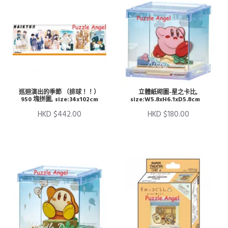
巡迴演出的季節 （排球！！）
立體紙砌圖-星之卡比,
950 塊拼圖, size:34x102cm
size:W5.8xH6.1xD5.8cm
HKD $442.00
HKD $180.00