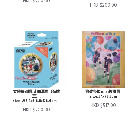
HKD $200.00
HKD $200.00
立體紙砌圖-走向瑪麗（海賊
排球少年1000塊拼圖,
王）,
size:51x73.5cm
size:W8.4xH8.8xD8.4cm
HKD $517.00
HKD $200.00