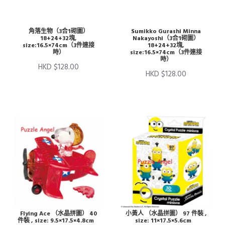
角落生物（3合1砌圖）
Sumikko Gurashi Minna
18+24+32塊,
Nakayoshi（3合1砌圖）
size:16.5×74cm（3件連接
18+24+32塊,
時）
size:16.5×74cm（3件連接
時）
HKD $128.00
HKD $128.00
Flying Ace （水晶拼圖） 40
小黃人 （水晶拼圖） 97 件裝 ,
件裝 , size: 9.5×17.5×4.8cm
size: 11×17.5×5.6cm