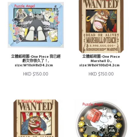
立體紙砌圖-One Piece 我已經
立體紙砌圖-One Piece
虧欠你很久了！,
Marshall D.,
size:W10xH8xD4.2cm
size:W8xH100xD4.2cm
HKD $150.00
HKD $150.00