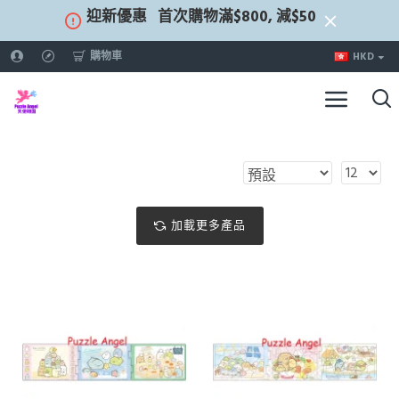
迎新優惠
首次購物滿$800, 減$50
購物車
HKD
加載更多產品