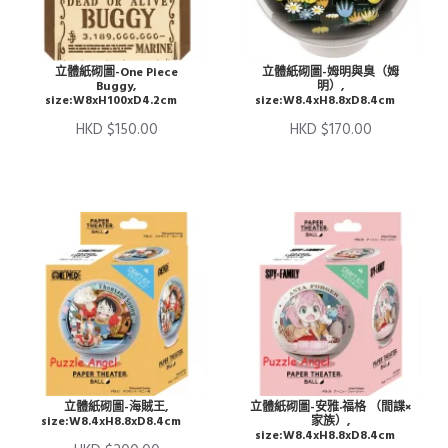
立體紙砌圖-One Piece
立體紙砌圖-姆明與臭（姆
Buggy,
明）,
size:W8xH100xD4.2cm
size:W8.4xH8.8xD8.4cm
HKD $150.00
HKD $170.00
立體紙砌圖-海賊王,
立體紙砌圖-安雅·福格 （間諜×
size:W8.4xH8.8xD8.4cm
家族）,
size:W8.4xH8.8xD8.4cm