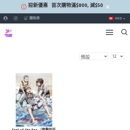
迎新優惠
首次購物滿$800, 減$50
購物車
HKD
Feel of the Sea （進擊的巨