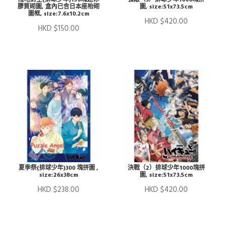
膠質砌圖, 盒內已含日本座枱砌
圖, size:51x73.5cm
圖框, size:7.6x10.2cm
HKD $420.00
HKD $150.00
夏季祭(排球少年)300 塊拼圖 ,
決戰（2）排球少年1000塊拼
size:26x38cm
圖, size:51x73.5cm
HKD $238.00
HKD $420.00