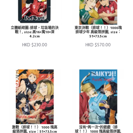
立體紙砌圖-排球，垃圾場的決
東京決戰（排球！！）1000塊
戰！, size:高16×寬10×深
排球少年 高級箔拼圖, size：
4.2cm
51×73.5cm
HKD $230.00
HKD $570.00
激戰（排球！！） 1000 塊高
沒有“再一次”的遊戲（排
級箔拼圖, size：51×73.5cm
球！！） 1000 塊高級箔拼圖,