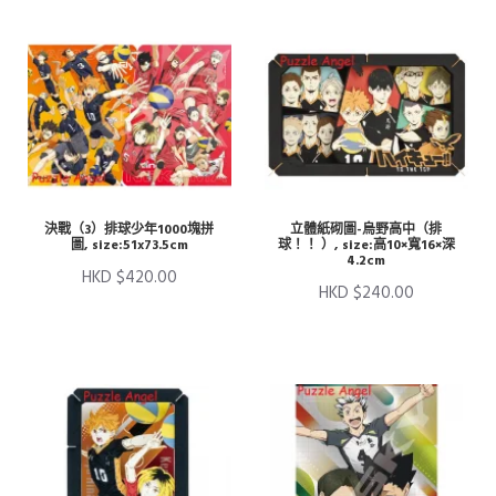
決戰（3）排球少年1000塊拼
立體紙砌圖-烏野高中（排
圖, size:51x73.5cm
球！！ ）, size:高10×寬16×深
4.2cm
HKD $420.00
HKD $240.00