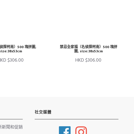
偵探柯南）500 塊拼圖,
禁忌全家福（名偵探柯南）500 塊拼
size:38x53cm
圖, size:38x53cm
HKD $306.00
HKD $306.00
社交媒體
新新聞和促銷