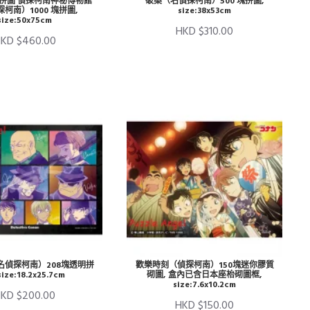
ki 拼圖 偵探柯南神秘博物館
破案（名偵探柯南）500 塊拼圖,
柯南）1000 塊拼圖,
size:38x53cm
size:50x75cm
HKD $310.00
KD $460.00
名偵探柯南）208塊透明拼
歡樂時刻（偵探柯南）150塊迷你膠質
size:18.2x25.7cm
砌圖, 盒內已含日本座枱砌圖框,
size:7.6x10.2cm
KD $200.00
HKD $150.00