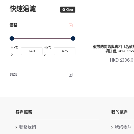
快速過濾
Clear
價格
假設的開始與真相（名偵探
HKD
HKD
塊拼圖, size:38x
$
$
HKD $306.0
SIZE
客戶服務
我的帳戶
聯繫我們
我的帳戶