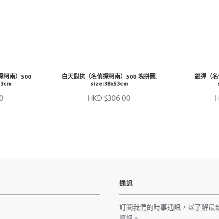
柯南）500
白天對抗（名偵探柯南）500 塊拼圖,
銀彈（名
53cm
size:38x53cm
0
HKD $306.00
通訊
訂閱我們的時事通訊，以了解最
資訊。