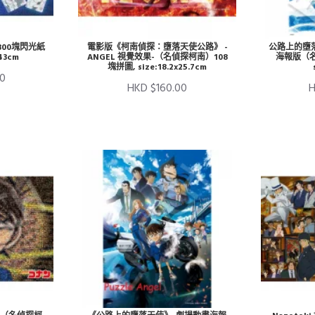
00塊閃光紙
電影版《柯南偵探：墮落天使公路》 -
公路上的墮落
43cm
ANGEL 視覺效果-（名偵探柯南）108
海報版（名
塊拼圖, size:18.2x25.7cm
00
HKD $160.00
H