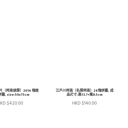
（柯南偵探）2016 塊迷
江戶川柯南（名探柯南）24塊拼圖, 成
, size:50x75cm
品尺寸:高13.7×寬8.5cm
KD $420.00
HKD $140.00