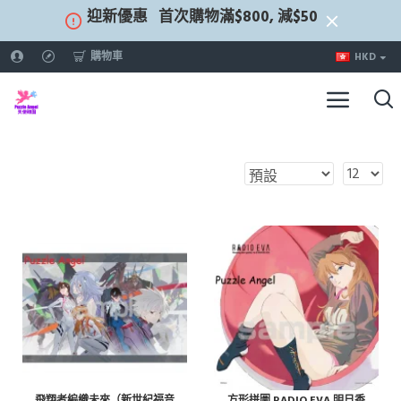
迎新優惠
首次購物滿$800, 減$50
購物車
HKD
飛翔者編織未來（新世紀福音
方形拼圖 RADIO EVA 明日香