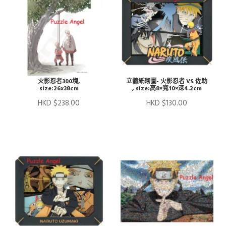
火影忍者300塊,
立體紙砌圖- 火影忍者 VS 佐助
size:26x38cm
, size:高8×寬10×深4.2cm
HKD $238.00
HKD $130.00