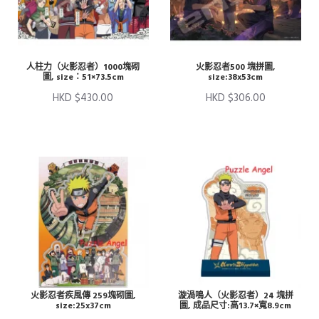
人柱力（火影忍者）1000塊砌
火影忍者500 塊拼圖,
圖, size：51×73.5cm
size:38x53cm
HKD $430.00
HKD $306.00
火影忍者疾風傳 259塊砌圖,
漩渦鳴人（火影忍者）24 塊拼
size:25x37cm
圖, 成品尺寸:高13.7×寬8.9cm