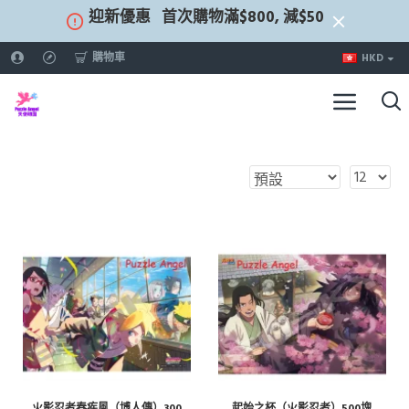
迎新優惠
首次購物滿$800, 減$50
購物車
HKD
火影忍者春疾風（博人傳）300
起始之杯（火影忍者）500塊