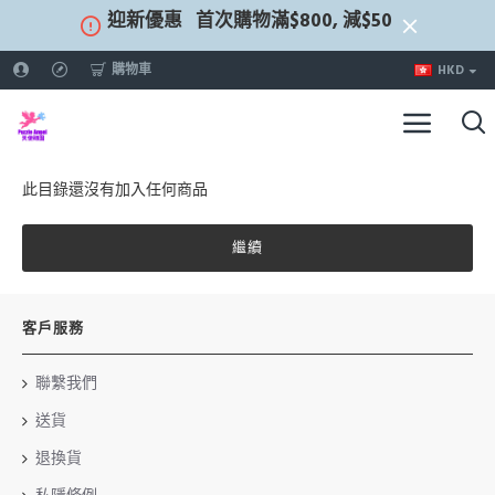
迎新優惠
首次購物滿$800, 減$50
購物車
HKD
此目錄還沒有加入任何商品
繼續
客戶服務
聯繫我們
送貨
退換貨