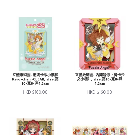
立體紙砌圖- 透明卡版小櫻和
立體紙砌圖- 內翔是你（魔卡少
Kero-chan -CLEAR, size:高
女小櫻）, size:高10×寬8×深
10×寬8×深4.2cm
4.2cm
HKD $160.00
HKD $160.00