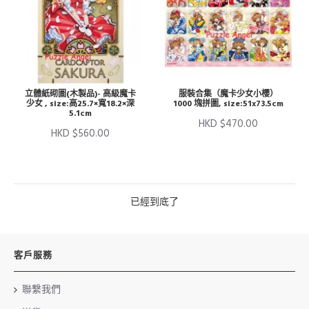
立體紙砌圖(木製品)- 高級魔卡
服裝合集（魔卡少女小櫻）
少女 , size:高25.7×寬18.2×深
1000 塊拼圖, size:51x73.5cm
5.1cm
HKD $470.00
HKD $560.00
已經到底了
客戶服務
聯繫我們