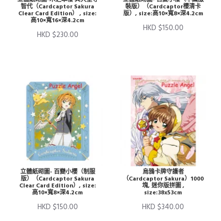
智代（Cardcaptor Sakura
裝版）（Cardcaptor櫻清卡
Clear Card Edition） , size:
版）, size:高10×寬8×深4.2cm
高10×寬16×深4.2cm
HKD $150.00
HKD $230.00
立體紙砌圖- 百變小櫻（制服
烏鴉卡牌守護者
版）（Cardcaptor Sakura
（Cardcaptor Sakura）1000
Clear Card Edition）, size:
塊, 迷你版拼圖 ,
高10×寬8×深4.2cm
size:38x53cm
HKD $150.00
HKD $340.00