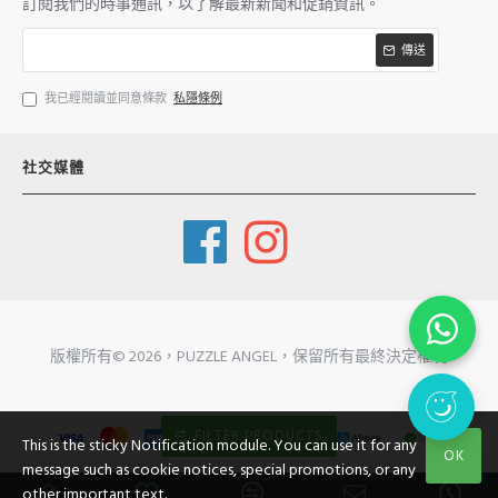
訂閱我們的時事通訊，以了解最新新聞和促銷資訊。
傳送
我已經閱讀並同意條款
私隱條例
社交媒體
版權所有©
2026，PUZZLE ANGEL，保留所有最終決定權利
FILTER PRODUCTS
This is the sticky Notification module. You can use it for any
OK
message such as cookie notices, special promotions, or any
other important text.