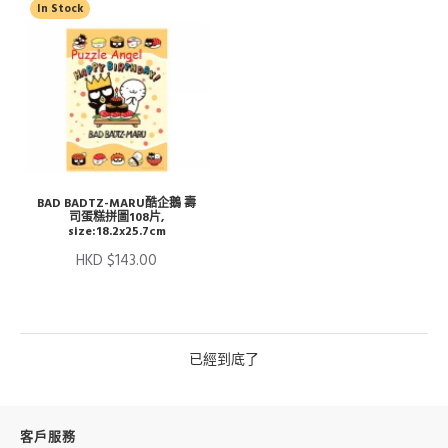
In Stock
BAD BADTZ-MARU酷企鵝 壽
司蛋糕拼圖108片,
size:18.2x25.7cm
HKD $143.00
已經到底了
客戶服務