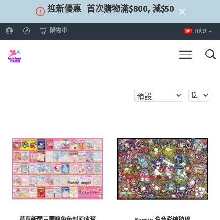
迎新優惠
首次購物滿$800, 減$50
購物車
HKD
草莓新聞三麗鷗角色封面收藏
Sanrio 角色彩繪玻璃