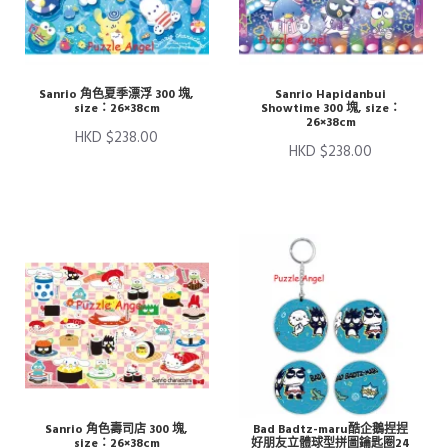
Sanrio 角色夏季漂浮 300 塊,
Sanrio Hapidanbui
size：26×38cm
Showtime 300 塊, size：
26×38cm
HKD $238.00
HKD $238.00
Sanrio 角色壽司店 300 塊,
Bad Badtz-maru酷企鵝捏捏
size：26×38cm
好朋友立體球型拼圖鑰匙圈24