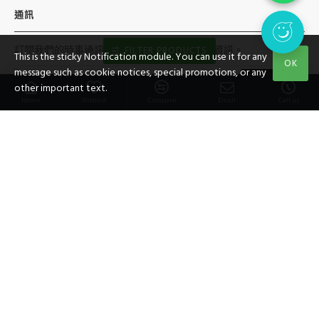
通訊
訂閱我們的時事通訊，以了解最新新聞和促銷資訊。
FILTER PRODUCTS
This is the sticky Notification module. You can use it for any
OK
message such as cookie notices, special promotions, or any
傳送
other important text.
Home
Wishlist
Compare
Email
Call us
我已經閱讀並同意條款
私隱條例
社交媒體
版權所有©
2026，PUZZLE ANGEL，保留所有最終決定權利