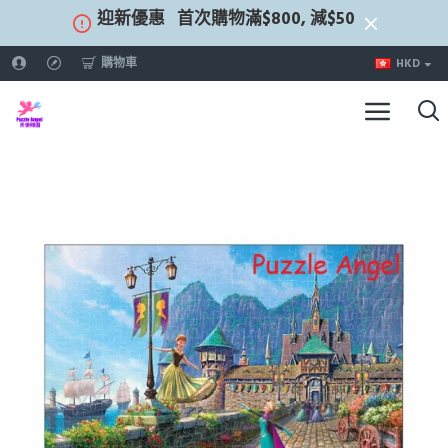
迎新優惠
首次購物滿$800, 減$50
購物車
HKD