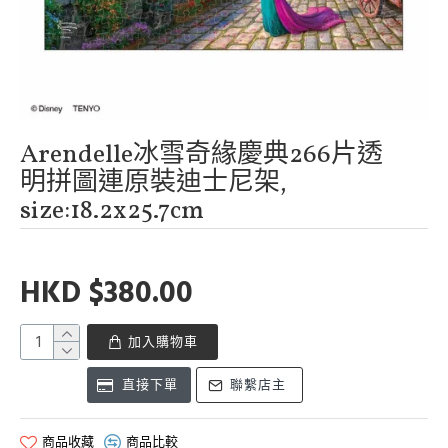
Arendelle冰雪奇緣慶典266片透
明拼圖連原裝迪士尼架,
size:18.2x25.7cm
HKD $380.00
加入購物車
直接下單
聯繫店主
商品收藏
商品比較