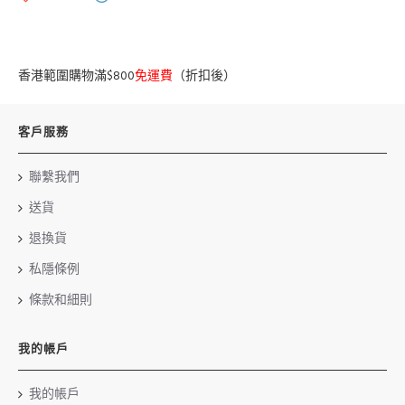
香港範圍購物滿$800
免運費
（折扣後）
客戶服務
聯繫我們
送貨
退換貨
私隱條例
條款和細則
我的帳戶
我的帳戶