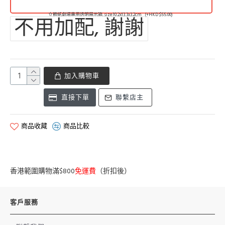
立體紙劇場專用透明展示箱, size:10.2x13.3x3.2cm
(+HKD $55.00)
不用加配, 謝謝
加入購物車
直接下單
聯繫店主
商品收藏
商品比較
香港範圍購物滿$800
免運費
（折扣後）
客戶服務