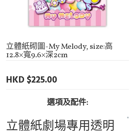
立體紙砌圖-My Melody, size:高
12.8×寬9.6×深2cm
HKD $225.00
選項及配件:
立體紙劇場專用透明