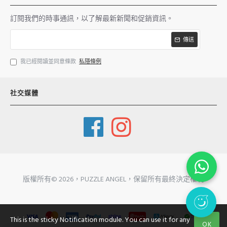
訂閱我們的時事通訊，以了解最新新聞和促銷資訊。
傳送
我已經閱讀並同意條款
私隱條例
社交媒體
版權所有©
2026，PUZZLE ANGEL，保留所有最終決定權利
This is the sticky Notification module. You can use it for any
OK