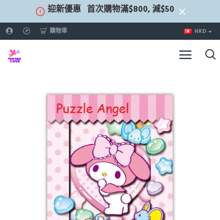
迎新優惠
首次購物滿$800, 減$50
購物車
HKD