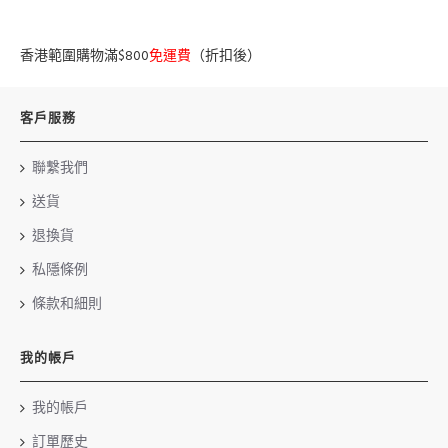
香港範圍購物滿$800
免運費
（折扣後）
客戶服務
聯繫我們
送貨
退換貨
私隱條例
條款和細則
我的帳戶
我的帳戶
訂單歷史