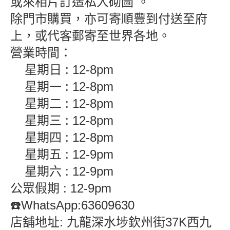
或來相片訂造私人砌圖 。
除門市購買，亦可寄順豐到付送至府
上，或代客郵寄至世界各地。
營業時間：
星期日 : 12-8pm
星期一 : 12-8pm
星期二 : 12-8pm
星期三 : 12-8pm
星期四 : 12-8pm
星期五 : 12-9pm
星期六 : 12-9pm
公眾假期 : 12-9pm
☎️WhatsApp:63609630
店舖地址: 九龍深水埗欽州街37K西九