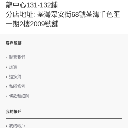
龍中心131-132鋪
分店地址: 荃灣眾安街68號荃灣千色匯
一期2樓2009號舖
客戶服務
聯繫我們
送貨
退換貨
私隱條例
條款和細則
我的帳戶
我的帳戶