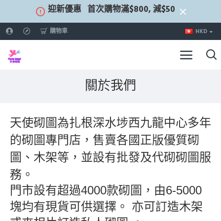
迎新優惠
首次購物滿$800, 減$50
購物車
HKD
關於我們
天使砌圖為扎根深水埗西九龍中心多年
的砌圖專門店，售賣各國正版優質砌
圖、木架等，並設有批發及代砌砌圖服
務。
門市設有超過4000款砌圖，由6-5000
塊均有現貨可供選擇。 亦可訂造木架